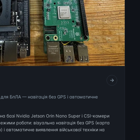
 для БпЛА — навігація без GPS і автоматичне
а базі Nvidia Jetson Orin Nano Super і CSI-камери
режими роботи: візуальна навігація без GPS (карта
) і автоматичне виявлення військової техніки на