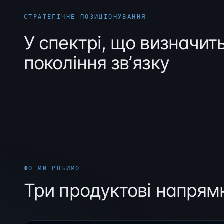
СТРАТЕГІЧНЕ ПОЗИЦІОНУВАННЯ
У спектрі, що визначит
покоління звʼязку
ЩО МИ РОБИМО
Три продуктові напрям