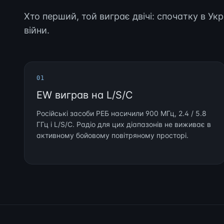
Хто перший, той виграє двічі: спочатку в Укра
війни.
01
EW виграв на L/S/C
Російські засоби РЕБ насичили 900 МГц, 2.4 / 5.8
ГГц і L/S/C. Радіо для цих діапазонів не виживає в
активному бойовому повітряному просторі.